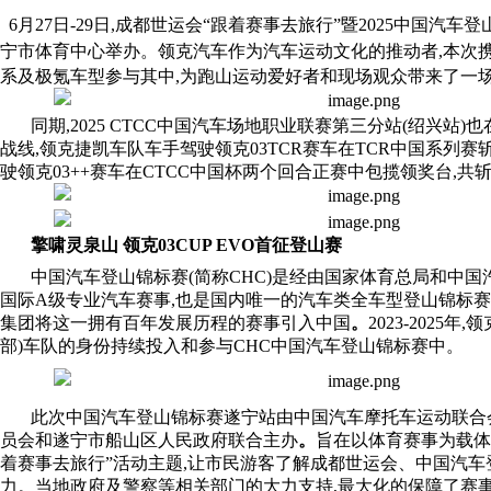
6月27日-29日,
成都世运会“跟着赛事去旅行”暨2025中国汽车
宁市体育中心举办。
领克汽车作为汽车运动文化的推动者,本次携领
系及极氪车型参与其中,为跑山运动爱好者和现场观众带来了一
同期,2025 CTCC中国汽车场地职业联赛第三分站(绍兴站
战线,领克捷凯车队车手驾驶领克0
3TCR
赛车在T
CR
中国系列赛
驶领克0
3++
赛车在CTCC中国杯两个回合正赛中包揽领奖台,共
擎啸灵泉山
领克03CUP EVO首征登山赛
中国汽车登山锦标赛(简称CHC)是经由国家体育总局和中
国际A级专业汽车赛事,也是国内唯一的汽车类全车型登山锦标赛。
集团将这一拥有百年发展历程的赛事引入中国
。
2023-2025年,
领
部)车队的身份持续投入
和
参与C
HC
中国汽车登山锦标赛中。
此次
中国汽车登山锦标赛
遂宁站
由中国汽车摩托车运动联合
员会和遂宁市船山区人民政府联合主办
。
旨
在以体育赛事为载体,通
着赛事去旅行”活动主题,
让市民游客了解成都世运会、中国汽车
力。
当地政府及警察等相关部门的大力支持,最大化的保障了赛