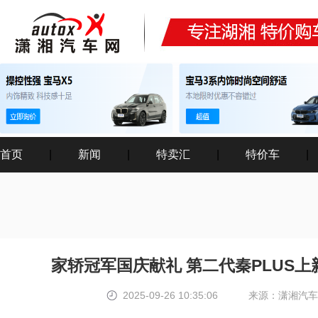
首页
|
新闻
|
特卖汇
|
特价车
|
家轿冠军国庆献礼 第二代秦PLUS上新
2025-09-26 10:35:06
来源：潇湘汽车