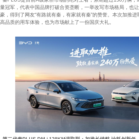
量冠军，代表中国品牌打破合资垄断，一举改写市场格局，也让
豪，得到了网友“有路就有秦，有家就有秦”的赞誉。本次加推
高品质的用车体验，也为市场献上了一份国庆大礼。