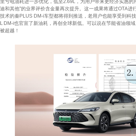
里亏电油耗进一步优化，低至2.69L，为用户带来更经济实惠的
迪和其他”的业界评价含金量再次提升。这一成果将通过OTA进
技术的秦PLUS DM-i车型都将得到推送，老用户也能享受到
L DM-i也官宣了新油耗，再创全球新低。可以说在节能省油领
被超越！