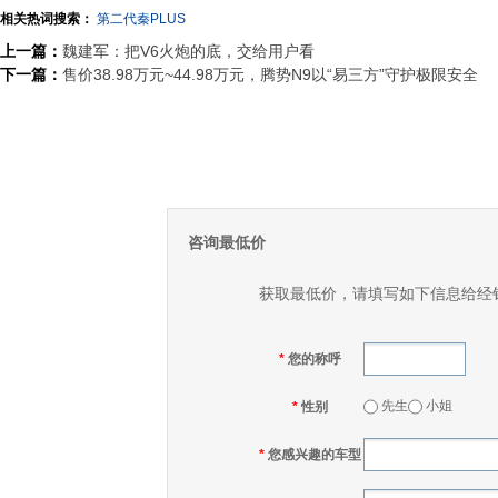
相关热词搜索：
第二代秦PLUS
上一篇：
魏建军：把V6火炮的底，交给用户看
下一篇：
售价38.98万元~44.98万元，腾势N9以“易三方”守护极限安全
咨询最低价
获取最低价，请填写如下信息给经
*
您的称呼
先生
小姐
*
性别
*
您感兴趣的车型