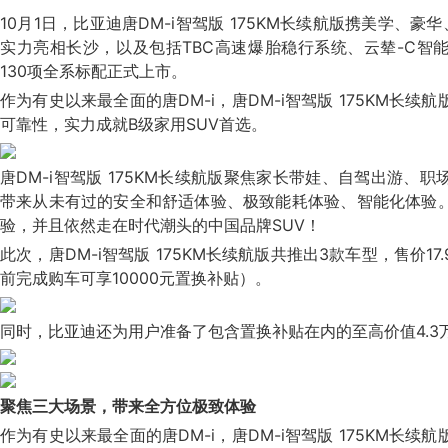
10月1日，比亚迪唐DM-i智驾版 175KM长续航版携美学、
实力亮相长沙，以及包括TBC高速爆胎稳行系统、云辇-C智
130项全系标配正式上市。
作为有史以来最全面的唐DM-i，唐DM-i智驾版 175KM长
可靠性，实力成就B级家用SUV首选。
唐DM-i智驾版 175KM长续航版聚焦家长带娃、自驾出游、
带来从未有过的安全和舒适体验、极致能耗体验、智能化体验
验，并且依然走在时代潮头的中国品牌SUV！
此次，唐DM-i智驾版 175KM长续航版共推出3款车型，售价17.9
前完成购车可享10000元置换补贴）。
同时，比亚迪还为用户准备了包含置换补贴在内的至高价值4.3
聚焦三大场景，带来全方位极致体验
作为有史以来最全面的唐DM-i，唐DM-i智驾版 175KM长