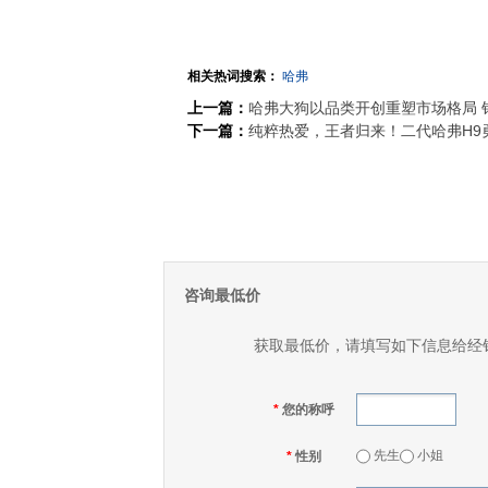
相关热词搜索：
哈弗
上一篇：
哈弗大狗以品类开创重塑市场格局 
下一篇：
纯粹热爱，王者归来！二代哈弗H9
咨询最低价
获取最低价，请填写如下信息给经
*
您的称呼
先生
小姐
*
性别