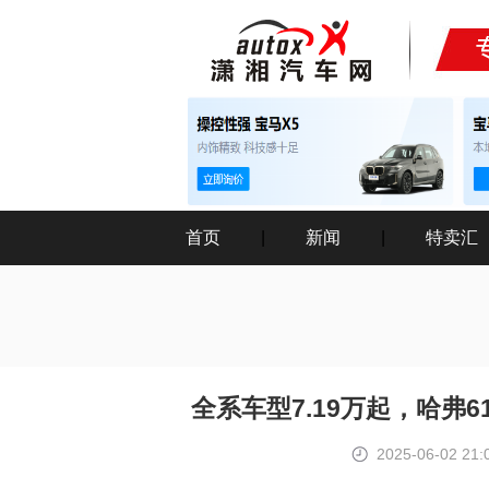
首页
|
新闻
|
特卖汇
全系车型7.19万起，哈弗
2025-06-02 21: