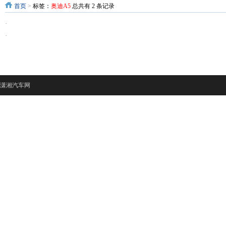
首页
>
标签：
奥迪A5
总共有 2 条记录
·
·
潇湘汽车网