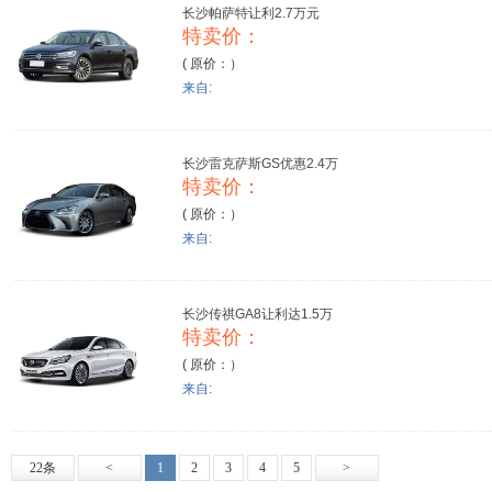
长沙帕萨特让利2.7万元
特卖价：
( 原价：）
来自:
长沙雷克萨斯GS优惠2.4万
特卖价：
( 原价：）
来自:
长沙传祺GA8让利达1.5万
特卖价：
( 原价：）
来自:
22条
<
1
2
3
4
5
>