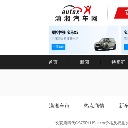
首页
|
新闻
|
特卖汇
潇湘车市
热点商情
新
长安第四代CS75PLUS Ultra价格及权益