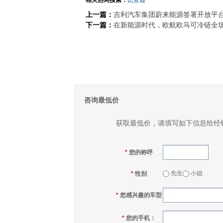
相关热词搜索：
比亚迪
上一篇：
吉利汽车集团蔚来能源签署开放平
下一篇：
在新能源时代，欧航欧马可冷链全
咨询最低价
获取最低价，请填写如下信息给经
*
您的称呼
先生
小姐
*
性别
*
您感兴趣的车型
*
您的手机：