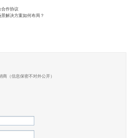
台合作协议
场景解决方案如何布局？
销商（信息保密不对外公开）