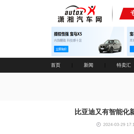
首页
|
新闻
|
特卖汇
比亚迪又有智能化新
2024-03-29 17: