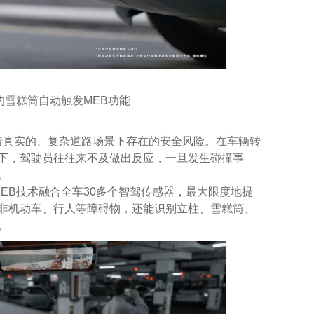
的雪糕筒自动触发MEB功能
真实的、复杂道路场景下存在的安全风险。在车辆转
下，驾驶员往往来不及做出反应，一旦发生碰撞事
。
EB技术融合全车30多个智驾传感器，最大限度地提
非机动车、行人等障碍物，还能识别立柱、雪糕筒、
。