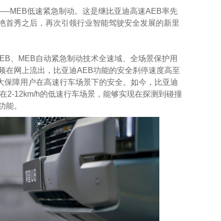
—MEB低速紧急制动。这是继比亚迪高速AEB率先
艳首秀之后，再次引领行业智能驾驶安全发展的新里
EB、MEB自动紧急制动技术全速域、全场景保护用
频在网上流出，比亚迪AEB功能的安全刹停速度高至
，极大保障用户在高速行车场景下的安全。如今，比亚迪
2-12km/h的低速行车场景，能够实现在探测到碰撞
功能。