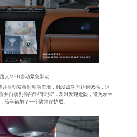
路人MEB自动紧急制动
警并自动紧急制动的表现，触发成功率达到95%，这
并自动刹停的“眼”和“脚”，及时发现危险，避免发生
中，给车辆加了一个防撞保护层。