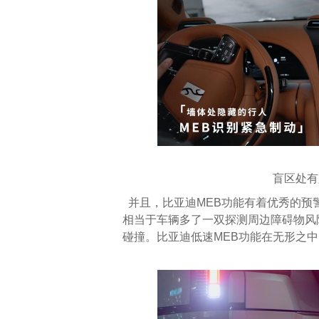
盲区处有
并且，比亚迪MEB功能有着优秀的预
相当于车辆多了一双探测周边障碍物风险
碰撞。比亚迪低速MEB功能在无形之